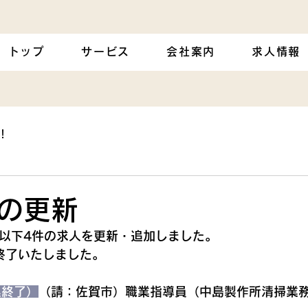
トップ
サービス
会社案内
求人情報
！
の更新
の以下4件の求人を更新・追加しました。
終了いたしました。
募集終了）
（請：佐賀市）職業指導員（中島製作所清掃業