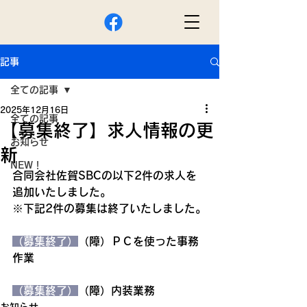
記事
全ての記事
2025年12月16日
全ての記事
【募集終了】求人情報の更
お知らせ
新
NEW！
合同会社佐賀SBCの以下2件の求人を
追加いたしました。
※下記2件の募集は終了いたしました。
（募集終了）
（障）ＰＣを使った事務
作業
（募集終了）
（障）内装業務　